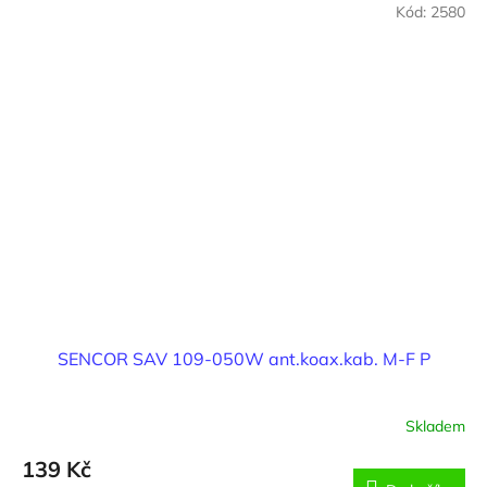
Kód:
2580
SENCOR SAV 109-050W ant.koax.kab. M-F P
Skladem
139 Kč