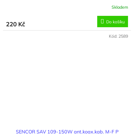
Skladem
Do košíku
220 Kč
Kód:
2589
SENCOR SAV 109-150W ant.koax.kab. M-F P