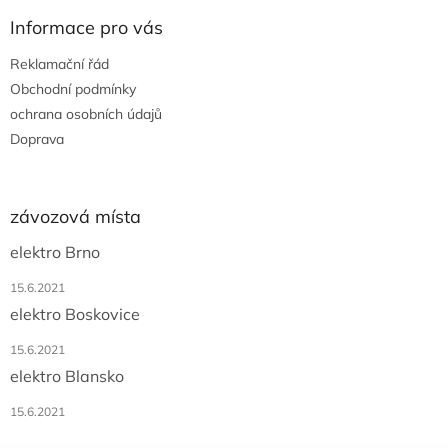
p
Informace pro vás
i
s
Reklamační řád
u
Obchodní podmínky
ochrana osobních údajů
Doprava
závozová místa
elektro Brno
15.6.2021
elektro Boskovice
15.6.2021
elektro Blansko
15.6.2021