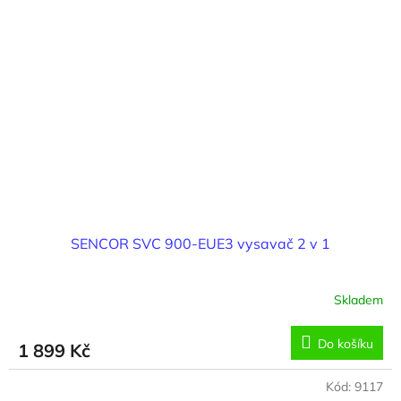
SENCOR SVC 900-EUE3 vysavač 2 v 1
Skladem
Do košíku
1 899 Kč
Kód:
9117