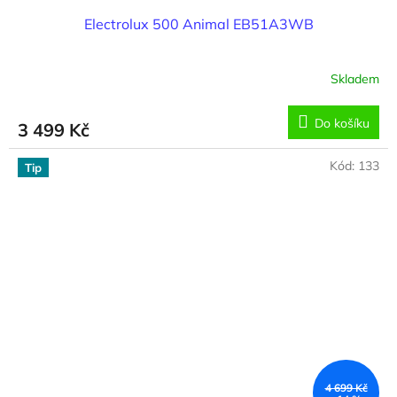
Electrolux 500 Animal EB51A3WB
Skladem
Do košíku
3 499 Kč
Kód:
133
Tip
4 699 Kč