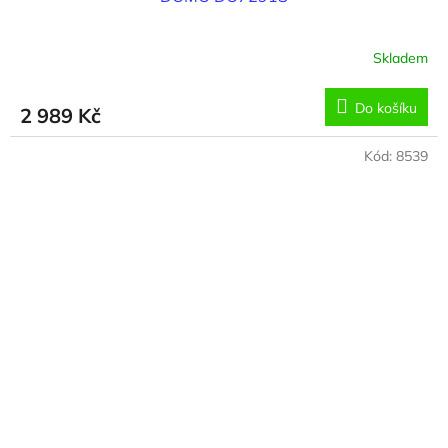
Skladem
Do košíku
2 989 Kč
Kód:
8539