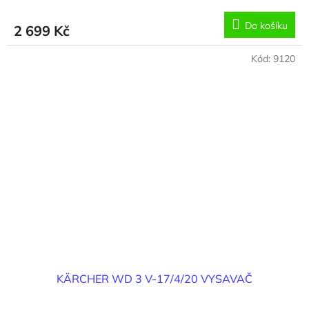
Do košíku
2 699 Kč
Kód:
9120
KÄRCHER WD 3 V-17/4/20 VYSAVAČ