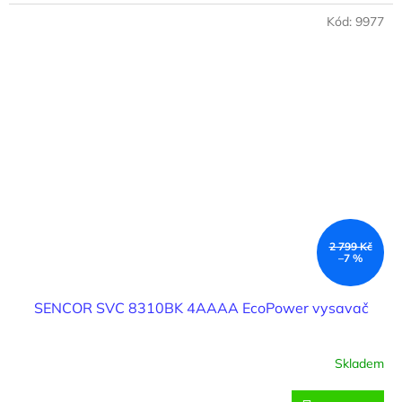
cena:
Kód:
9977
2 799 Kč
–7 %
SENCOR SVC 8310BK 4AAAA EcoPower vysavač
Skladem