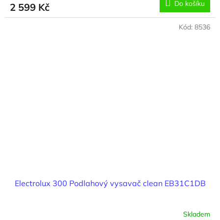
Do košíku
2 599 Kč
Kód:
8536
Electrolux 300 Podlahový vysavač clean EB31C1DB
Skladem