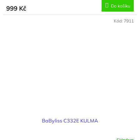
Do košíku
999 Kč
Kód:
7911
BaByliss C332E KULMA