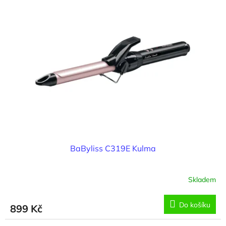
BaByliss C319E Kulma
Skladem
Do košíku
899 Kč