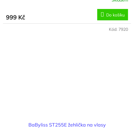
Skladem
Do košíku
999 Kč
Kód:
7920
BaByliss ST255E žehlička na vlasy