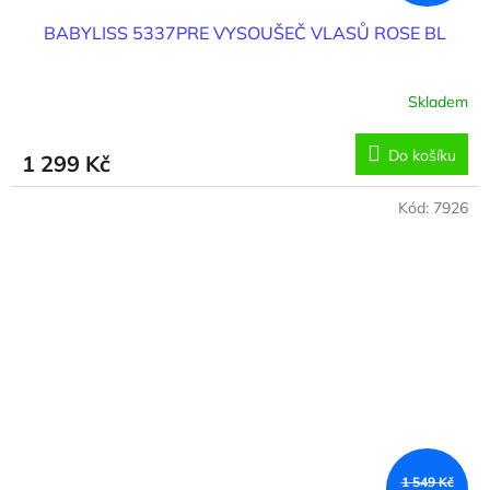
BABYLISS 5337PRE VYSOUŠEČ VLASŮ ROSE BL
Skladem
Do košíku
1 299 Kč
Kód:
7926
1 549 Kč