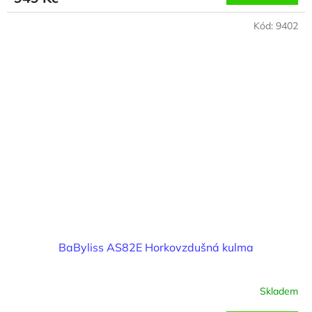
Kód:
9402
BaByliss AS82E Horkovzdušná kulma
Skladem