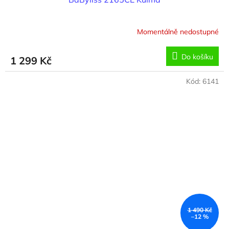
Momentálně nedostupné
Do košíku
1 299 Kč
Kód:
6141
1 490 Kč
–12 %