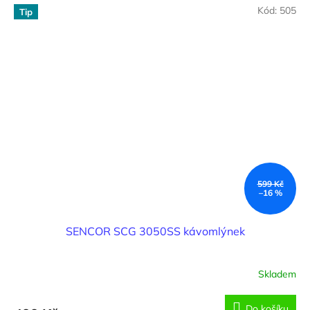
Kód:
505
Tip
599 Kč
–16 %
SENCOR SCG 3050SS kávomlýnek
Skladem
Do košíku