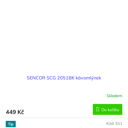
SENCOR SCG 2051BK kávomlýnek
Skladem
Do košíku
449 Kč
Kód:
511
Tip