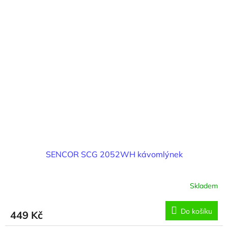
SENCOR SCG 2052WH kávomlýnek
Skladem
Do košíku
449 Kč