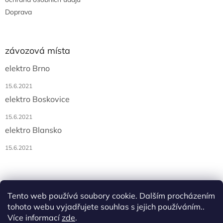
Doprava
závozová místa
elektro Brno
15.6.2021
elektro Boskovice
15.6.2021
elektro Blansko
15.6.2021
Tento web používá soubory cookie. Dalším procházením
tohoto webu vyjadřujete souhlas s jejich používáním..
Více informací
zde
.