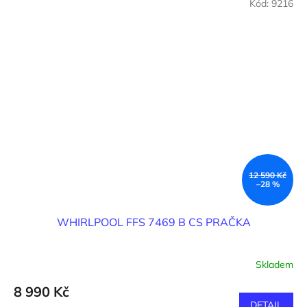
Kód:
9216
12 590 Kč
–28 %
WHIRLPOOL FFS 7469 B CS PRAČKA
Skladem
8 990 Kč
DETAIL