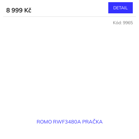
DETAIL
8 999 Kč
Kód:
9965
ROMO RWF3480A PRAČKA