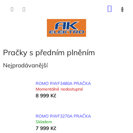
Přejít
NÁKU
na
obsah
KOŠÍK
Pračky s předním plněním
Nejprodávanější
ROMO RWF3480A PRAČKA
Momentálně nedostupné
8 999 Kč
ROMO RWF3270A PRAČKA
Skladem
7 999 Kč