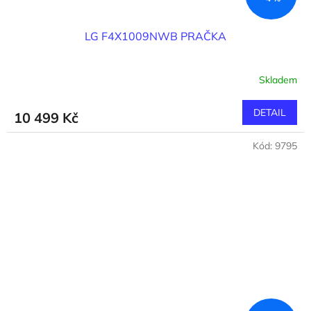
LG F4X1009NWB PRAČKA
Skladem
DETAIL
10 499 Kč
Kód:
9795