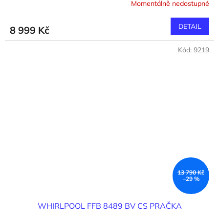
Momentálně nedostupné
DETAIL
8 999 Kč
Kód:
9219
13 790 Kč
–29 %
WHIRLPOOL FFB 8489 BV CS PRAČKA