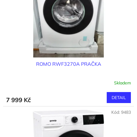
ROMO RWF3270A PRAČKA
Skladem
DETAIL
7 999 Kč
Kód:
9483