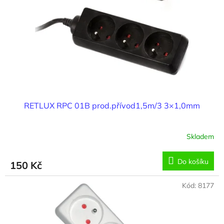
RETLUX RPC 01B prod.přívod1,5m/3 3×1,0mm
Skladem
Do košíku
150 Kč
Kód:
8177