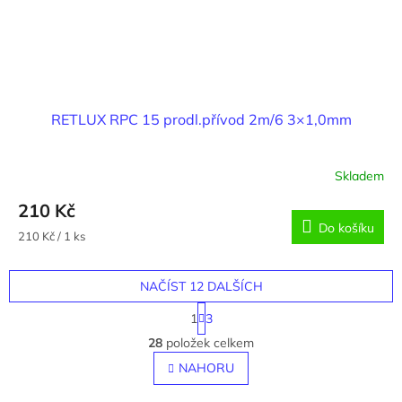
RETLUX RPC 15 prodl.přívod 2m/6 3×1,0mm
Skladem
210 Kč
Do košíku
Měrná
210 Kč / 1 ks
cena:
NAČÍST 12 DALŠÍCH
S
1
3
t
O
r
28
položek celkem
v
á
l
NAHORU
n
á
k
o