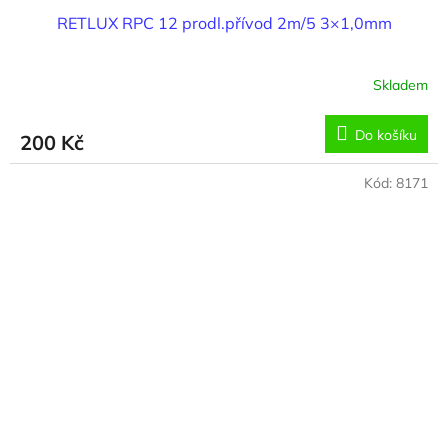
RETLUX RPC 12 prodl.přívod 2m/5 3×1,0mm
Skladem
Do košíku
200 Kč
Kód:
8171