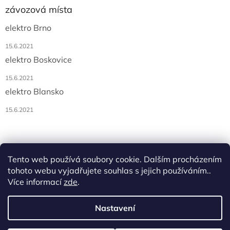
závozová místa
elektro Brno
15.6.2021
elektro Boskovice
15.6.2021
elektro Blansko
15.6.2021
Tento web používá soubory cookie. Dalším procházením
tohoto webu vyjadřujete souhlas s jejich používáním..
Více informací
zde
.
Vytvořil Shoptet
Nastavení
Copyright 2026
AK elektro, s.r.o.
. Všechna práva vyhrazena.