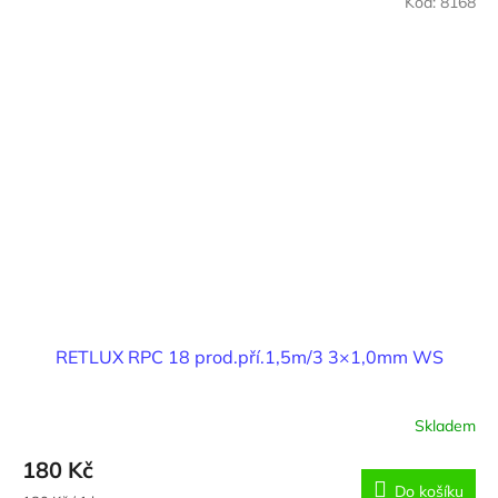
Kód:
8168
RETLUX RPC 18 prod.pří.1,5m/3 3×1,0mm WS
Skladem
180 Kč
Do košíku