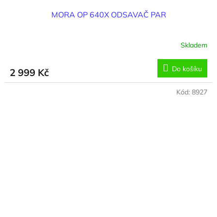
MORA OP 640X ODSAVAČ PAR
Skladem
Do košíku
2 999 Kč
Kód:
8927