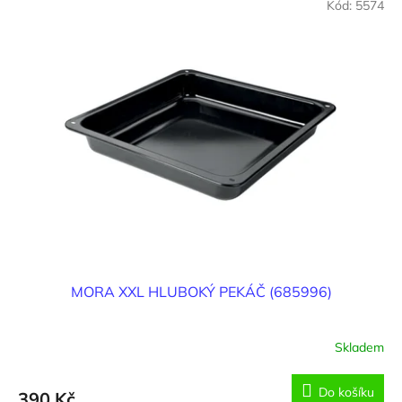
Kód:
5574
MORA XXL HLUBOKÝ PEKÁČ (685996)
Skladem
Do košíku
390 Kč