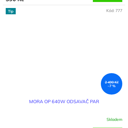
Kód:
777
Tip
2 490 Kč
–7 %
MORA OP 640W ODSAVAČ PAR
Skladem