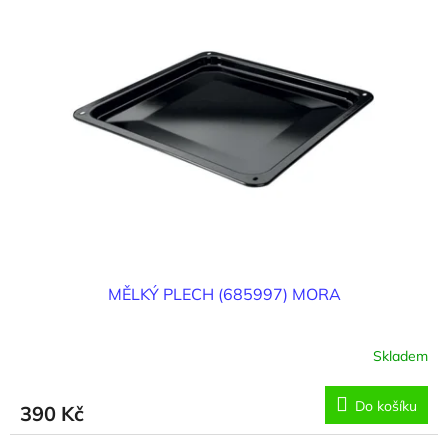
MĚLKÝ PLECH (685997) MORA
Skladem
Do košíku
390 Kč