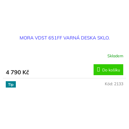
MORA VDST 651FF VARNÁ DESKA SKLO.
Skladem
Do košíku
4 790 Kč
Kód:
2133
Tip