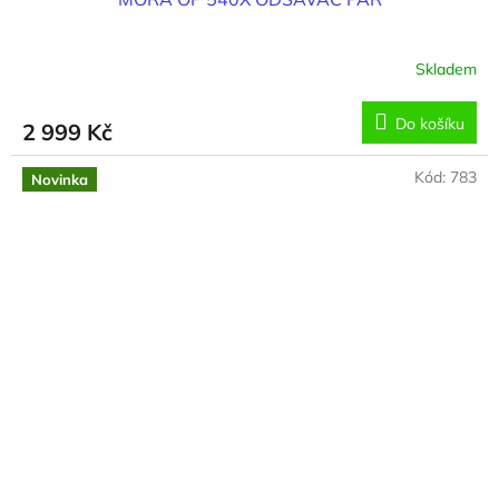
Skladem
Do košíku
2 999 Kč
Kód:
783
Novinka