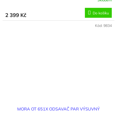
Skladem
Do košíku
2 399 Kč
Kód:
9834
MORA OT 651X ODSAVAČ PAR VÝSUVNÝ