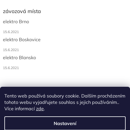
závozová místa
elektro Brno
15.6.2021
elektro Boskovice
15.6.2021
elektro Blansko
15.6.2021
Tento web používá soubory cookie. Dalším procházením
tohoto webu vyjadřujete souhlas s jejich používáním..
Více informací
zde
.
Vytvořil Shoptet
Nastavení