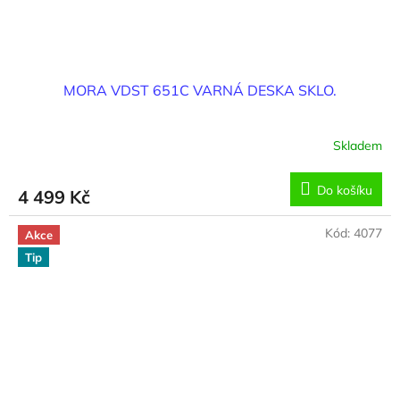
MORA VDST 651C VARNÁ DESKA SKLO.
Skladem
Do košíku
4 499 Kč
Kód:
4077
Akce
Tip