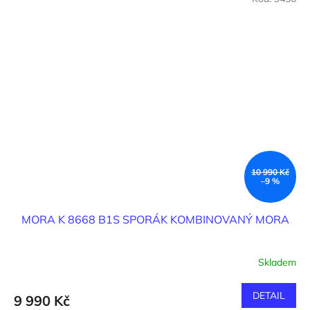
10 990 Kč
–9 %
MORA K 8668 B1S SPORÁK KOMBINOVANÝ MORA
Skladem
DETAIL
9 990 Kč