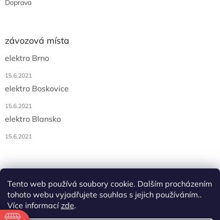
Doprava
závozová místa
elektro Brno
15.6.2021
elektro Boskovice
15.6.2021
elektro Blansko
15.6.2021
Tento web používá soubory cookie. Dalším procházením
tohoto webu vyjadřujete souhlas s jejich používáním..
Více informací
zde
.
Vytvořil Shoptet