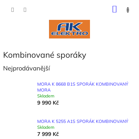
Přejít
NÁKU
na
obsah
KOŠÍK
Kombinované sporáky
Nejprodávanější
MORA K 8668 B1S SPORÁK KOMBINOVANÝ
MORA
Skladem
9 990 Kč
MORA K 5255 A1S SPORÁK KOMBINOVANÝ
Skladem
7 999 Kč