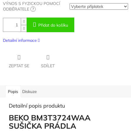
VÝNOS S FYZICKOU POMOCÍ
ODBĚRATELE
?
Přidat do košíku
Detailní informace
ZEPTAT SE
SDÍLET
Popis
Diskuze
Detailní popis produktu
BEKO BM3T3724WAA
SUŠIČKA PRÁDLA