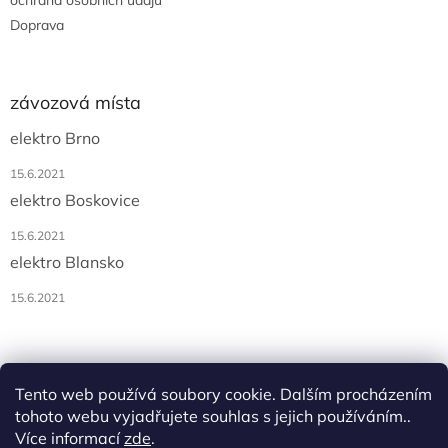
Doprava
závozová místa
elektro Brno
15.6.2021
elektro Boskovice
15.6.2021
elektro Blansko
15.6.2021
Tento web používá soubory cookie. Dalším procházením
tohoto webu vyjadřujete souhlas s jejich používáním..
Více informací
zde
.