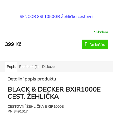
SENCOR SSI 1050GR Žehlička cestovní
Skladem
399 Kč
Do košíku
Popis
Podobné (1)
Diskuze
Detailní popis produktu
BLACK & DECKER BXIR1000E
CEST. ŽEHLIČKA
CESTOVNÍ ŽEHLIČKA BXIR1000E
PN 3491017