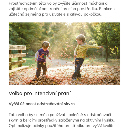
Prostřednictvím této volby zvýšíte účinnost máchání a
zajistíte optimální odstranění pracího prostředku. Funkce je
užitečná zejména pro uživatele s citlivou pokožkou.
Volba pro intenzivní praní
Vyšší účinnost odstraňování skvrn
Tato volba by se měla používat společně s odstraňovači
skvrn a bělicími prostředky založenými na aktivním kyslíku.
Optimalizuje účinky použitého prostředku pro vyšší kvalitu