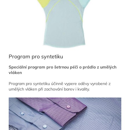
Program pro syntetiku
Speciální program pro šetrnou péči o prádlo z umělých
vláken
Program pro syntetiku účinně vypere oděvy vyrobené z
umělých vláken při zachování barev i kvality.