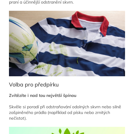
praní a účinnější odstranění skvrn.
Volba pro předpírku
Zvítězíte i nad tou největší špínou
Skvěle si poradí při odstraňování odolných skvrn nebo silně
zašpiněného prádla (například od písku nebo zrnitých
nečistot).