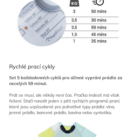
Rychlé prací cykly
Set 5 každodenních cyklů pro účinné vyprání prádla za
necelých 59 minut.
Prát se musí, ale někdy není čas. Pračka Indesit má však
řešení. Stačí navolit jeden z pěti rychlých programů praní,
které jsou uzpůsobené pro jednotlivé typy prádla: vlna,
jemné prádlo, barevné prádlo, bavlna nebo syntetika.