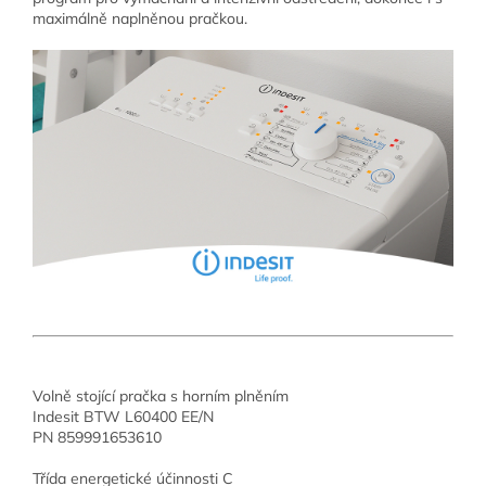
maximálně naplněnou pračkou.
Volně stojící pračka s horním plněním
Indesit BTW L60400 EE/N
PN 859991653610
Třída energetické účinnosti C