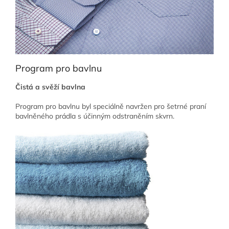
Program pro bavlnu
Čistá a svěží bavlna
Program pro bavlnu byl speciálně navržen pro šetrné praní
bavlněného prádla s účinným odstraněním skvrn.