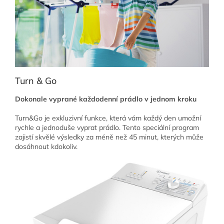
Turn & Go
Dokonale vyprané každodenní prádlo v jednom kroku
Turn&Go je exkluzivní funkce, která vám každý den umožní
rychle a jednoduše vyprat prádlo. Tento speciální program
zajistí skvělé výsledky za méně než 45 minut, kterých může
dosáhnout kdokoliv.