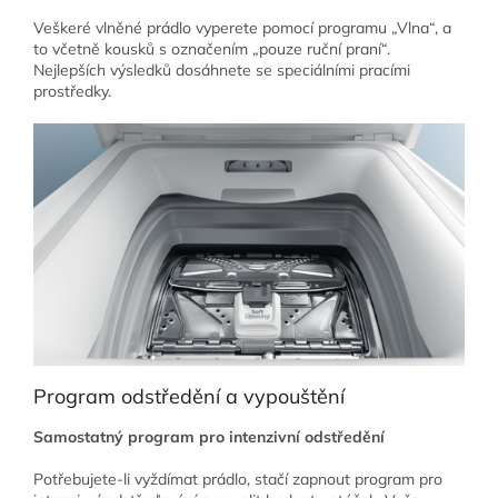
Veškeré vlněné prádlo vyperete pomocí programu „Vlna“, a
to včetně kousků s označením „pouze ruční praní“.
Nejlepších výsledků dosáhnete se speciálními pracími
prostředky.
Program odstředění a vypouštění
Samostatný program pro intenzivní odstředění
Potřebujete-li vyždímat prádlo, stačí zapnout program pro