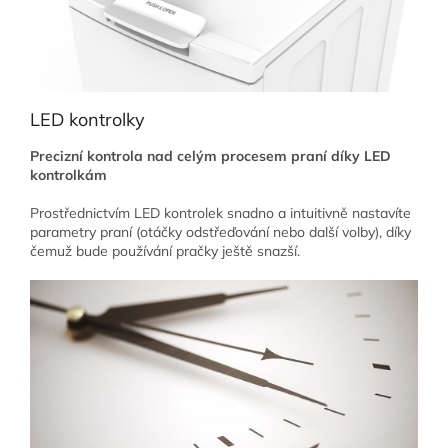
LED kontrolky
Precizní kontrola nad celým procesem praní díky LED
kontrolkám
Prostřednictvím LED kontrolek snadno a intuitivně nastavíte
parametry praní (otáčky odstřeďování nebo další volby), díky
čemuž bude používání pračky ještě snazší.