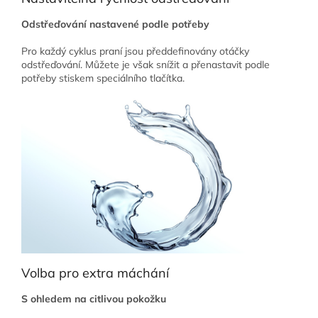
Odstřeďování nastavené podle potřeby
Pro každý cyklus praní jsou předdefinovány otáčky
odstřeďování. Můžete je však snížit a přenastavit podle
potřeby stiskem speciálního tlačítka.
Volba pro extra máchání
S ohledem na citlivou pokožku