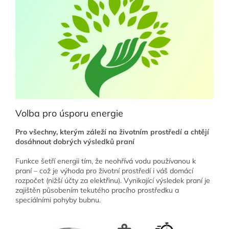
Volba pro úsporu energie
Pro všechny, kterým záleží na životním prostředí a chtějí
dosáhnout dobrých výsledků praní
Funkce šetří energii tím, že neohřívá vodu používanou k
praní – což je výhoda pro životní prostředí i váš domácí
rozpočet (nižší účty za elektřinu). Vynikající výsledek praní je
zajištěn působením tekutého pracího prostředku a
speciálními pohyby bubnu.