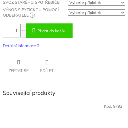
SVOZ STARÉHO SPOTŘEBIČE
VÝNOS S FYZICKOU POMOCÍ
ODBĚRATELE
?
Přidat do košíku
Detailní informace
ZEPTAT SE
SDÍLET
Související produkty
Kód:
9792