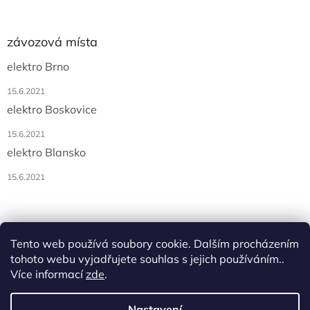
závozová místa
elektro Brno
15.6.2021
elektro Boskovice
15.6.2021
elektro Blansko
15.6.2021
Tento web používá soubory cookie. Dalším procházením
tohoto webu vyjadřujete souhlas s jejich používáním..
Více informací
zde
.
Vytvořil Shoptet
Nastavení