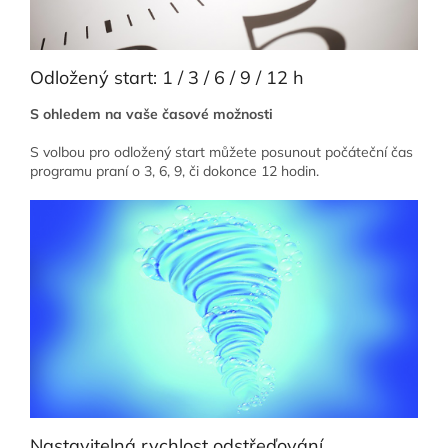
Odložený start: 1 / 3 / 6 / 9 / 12 h
S ohledem na vaše časové možnosti
S volbou pro odložený start můžete posunout počáteční čas
programu praní o 3, 6, 9, či dokonce 12 hodin.
Nastavitelná rychlost odstřeďování