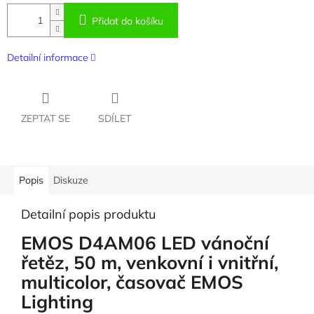
Přidat do košíku
Detailní informace
ZEPTAT SE
SDÍLET
Popis
Diskuze
Detailní popis produktu
EMOS D4AM06 LED vánoční
řetěz, 50 m, venkovní i vnitřní,
multicolor, časovač EMOS
Lighting