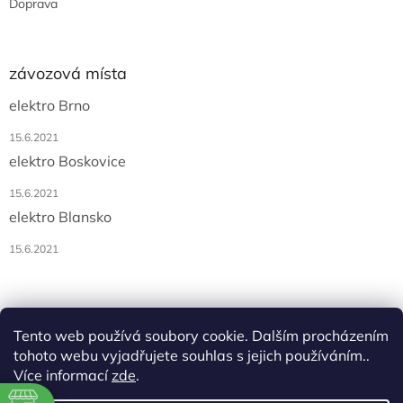
Doprava
závozová místa
elektro Brno
15.6.2021
elektro Boskovice
15.6.2021
elektro Blansko
15.6.2021
Tento web používá soubory cookie. Dalším procházením
tohoto webu vyjadřujete souhlas s jejich používáním..
Více informací
zde
.
Vytvořil Shoptet