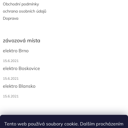
Obchodní podmínky
ochrana osobních údajů
Doprava
závozová místa
elektro Brno
15.6.2021
elektro Boskovice
15.6.2021
elektro Blansko
15.6.2021
Tento web používá soubory cookie. Dalším procházením