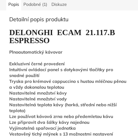
Popis
Podobné (1)
Diskuze
Detailní popis produktu
DELONGHI ECAM 21.117.B
ESPRESSO
Plnoautomatický kávovar
Exkluzivní černé provedení
Intuitivní ovládací panel s dotykovými tlačítky pro
snadné použití
Tryska pro krémové cappuccino s hustou mléčnou pěnou
a vždy dokonalou teplotou
Nastavitelné množství kávy
Nastavitelné množství vody
Nastavitelná teplota kávy (horká, střední nebo nižší
teplota)
Lze používat kávová zrna nebo předemletou kávu
Lze připravit dva šálky kávy najednou
Vyjímatelná spařovací jednotka
Vestavěný tichý mlýnek s 13 možnostmi nastavení