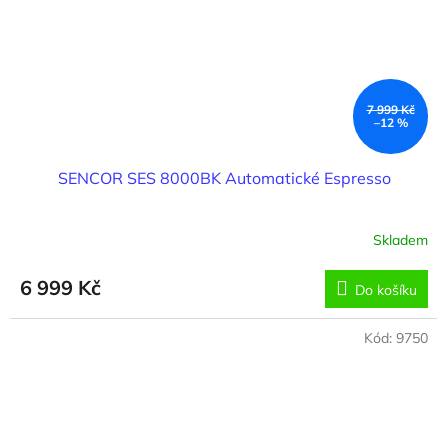
7 999 Kč
–12 %
SENCOR SES 8000BK Automatické Espresso
Skladem
6 999 Kč
Do košíku
Kód:
9750