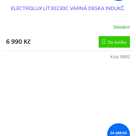
ELECTROLUX LIT30230C VARNÁ DESKA INDUKČ.
Skladem
6 990 Kč
Do košíku
Kód:
8992
21 165 Kč