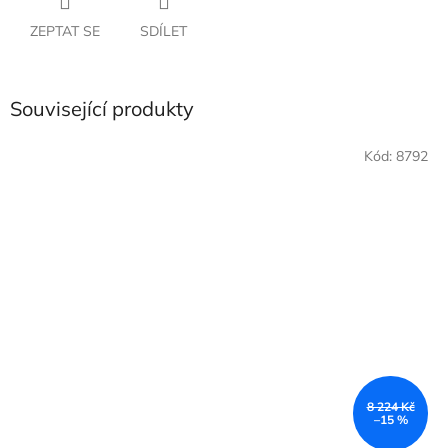
ZEPTAT SE
SDÍLET
Související produkty
Kód:
8792
8 224 Kč
–15 %