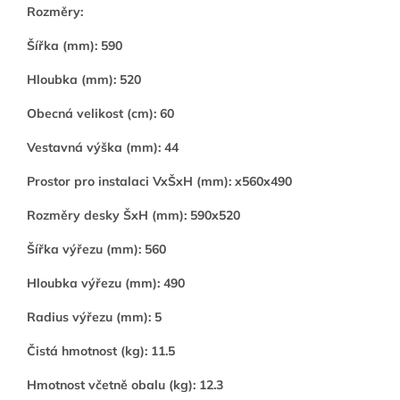
Rozměry:
Šířka (mm): 590
Hloubka (mm): 520
Obecná velikost (cm): 60
Vestavná výška (mm): 44
Prostor pro instalaci VxŠxH (mm): x560x490
Rozměry desky ŠxH (mm): 590x520
Šířka výřezu (mm): 560
Hloubka výřezu (mm): 490
Radius výřezu (mm): 5
Čistá hmotnost (kg): 11.5
Hmotnost včetně obalu (kg): 12.3