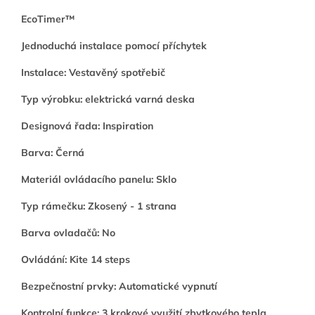
EcoTimer™
Jednoduchá instalace pomocí příchytek
Instalace: Vestavěný spotřebič
Typ výrobku: elektrická varná deska
Designová řada: Inspiration
Barva: Černá
Materiál ovládacího panelu: Sklo
Typ rámečku: Zkosený - 1 strana
Barva ovladačů: No
Ovládání: Kite 14 steps
Bezpečnostní prvky: Automatické vypnutí
Kontrolní funkce: 3 krokové využití zbytkového tepla,