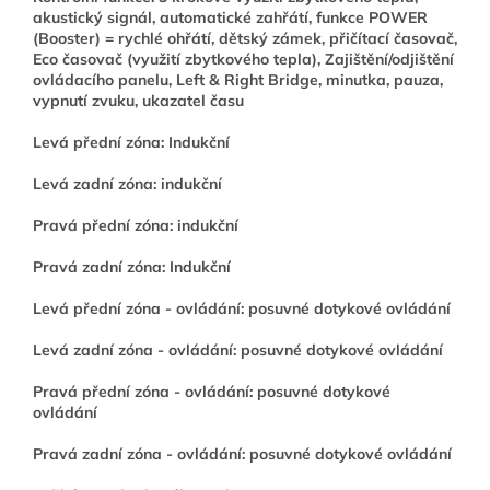
akustický signál, automatické zahřátí, funkce POWER
(Booster) = rychlé ohřátí, dětský zámek, přičítací časovač,
Eco časovač (využití zbytkového tepla), Zajištění/odjištění
ovládacího panelu, Left & Right Bridge, minutka, pauza,
vypnutí zvuku, ukazatel času
Levá přední zóna: Indukční
Levá zadní zóna: indukční
Pravá přední zóna: indukční
Pravá zadní zóna: Indukční
Levá přední zóna - ovládání: posuvné dotykové ovládání
Levá zadní zóna - ovládání: posuvné dotykové ovládání
Pravá přední zóna - ovládání: posuvné dotykové
ovládání
Pravá zadní zóna - ovládání: posuvné dotykové ovládání