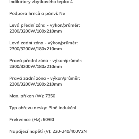
Indikátory zbytkového tepla: 4
Podpora hrnců a pánví: Ne
Levá přední zóna - výkon/průměr:
2300/3200W/180x210mm
Levá zadní zóna - výkon/průměr:
2300/3200W/180x210mm
Pravá přední zóna - výkon/průměr:
2300/3200W/180x210mm
Pravá zadní zóna - výkon/průměr:
2300/3200W/180x210mm
Max. příkon (W): 7350
Typ ohřevu desky: Plně indukční
Frekvence (Hz): 50/60
Napájecí napětí (V): 220-240/400V2N