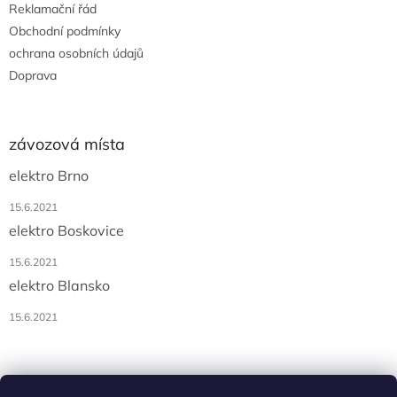
Reklamační řád
Obchodní podmínky
ochrana osobních údajů
Doprava
závozová místa
elektro Brno
15.6.2021
elektro Boskovice
15.6.2021
elektro Blansko
15.6.2021