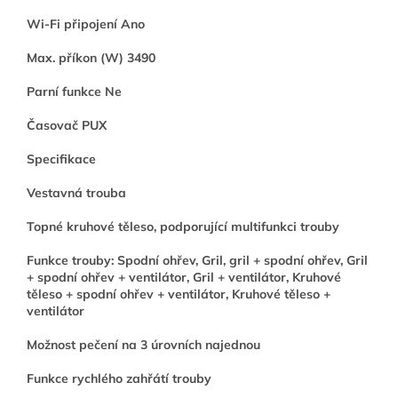
Wi-Fi připojení Ano
Max. příkon (W) 3490
Parní funkce Ne
Časovač PUX
Specifikace
Vestavná trouba
Topné kruhové těleso, podporující multifunkci trouby
Funkce trouby: Spodní ohřev, Gril, gril + spodní ohřev, Gril
+ spodní ohřev + ventilátor, Gril + ventilátor, Kruhové
těleso + spodní ohřev + ventilátor, Kruhové těleso +
ventilátor
Možnost pečení na 3 úrovních najednou
Funkce rychlého zahřátí trouby