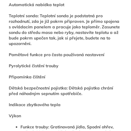
Automatická nabídka teplot
Teplotní sonda: Teplotní sonda je podstatná pro
rozhodnutí, zda je již pokrm připraven. Je přímo spojena
s ovládacím panelem a pracuje jako teploměr. Zasunete
sondu do středu masa nebo ryby, nastavíte teplotu a až
bude pokrm upečen tak, jak si přejete, budete na to
upozorněni.
Paměťové funkce pro často používaná nastavení
Pyrolytické čistění trouby
Připomínka čištění
Dětská bezpečnostní pojistka: Dětská pojistka chrání
před náhodným sepnutím spotřebiče.
Indikace zbytkového tepla
Výkon
Funkce trouby: Gratinovaná jídla, Spodní ohřev,