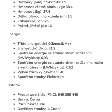
Rozměry (mm): 594x594x569
Hmotnost včetně obalu (kg): 38.4
Hmotnost (kg): 37.4
Délka přívodního kabelu (m): 1,5
Zakončení: Schuko
Požad. jištění (A): 16
Energie
Třída energetické účinnosti: A++
Energetická třída: 61.2
Spotřeba energie se standardním zatížením
(kWh/cyklus): 0.93
Spotřeba energie se standardním zatížením, režim
s ventilátorem (kWh/cyklus): 0.52
Výkon žárovky osvětlení: 40
Spotřeba trouby: Elektrická
Ostatní
Produktové číslo (PNC): 949 288 449
Barva: Černá
Parní funkce: Ne
Osvětlení trouby: 1, Zadní