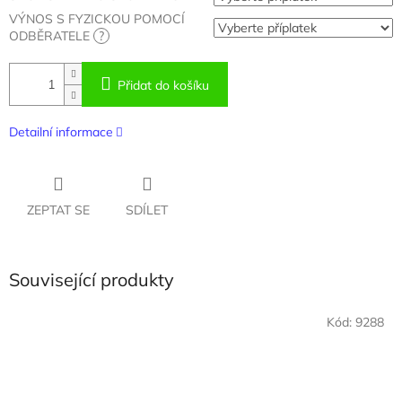
VÝNOS S FYZICKOU POMOCÍ
ODBĚRATELE
?
Přidat do košíku
Detailní informace
ZEPTAT SE
SDÍLET
Související produkty
Kód:
9288