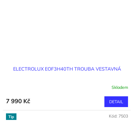
ELECTROLUX EOF3H40TH TROUBA VESTAVNÁ
Skladem
7 990 Kč
DETAIL
Kód:
7503
Tip