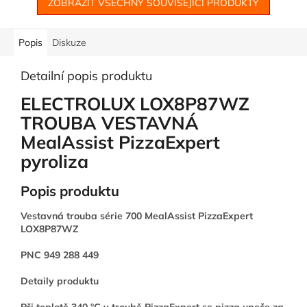
ZOBRAZIT VŠECHNY SOUVISEJÍCÍ PRODUKTY
Popis
Diskuze
Detailní popis produktu
ELECTROLUX LOX8P87WZ
TROUBA VESTAVNÁ
MealAssist PizzaExpert
pyroliza
Popis produktu
Vestavná trouba série 700 MealAssist PizzaExpert
LOX8P87WZ
PNC 949 288 449
Detaily produktu