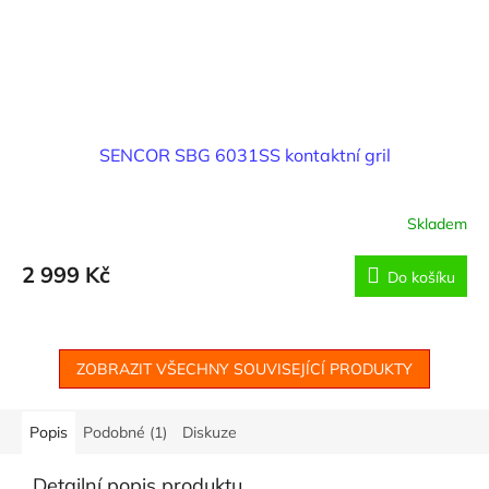
SENCOR SBG 6031SS kontaktní gril
Skladem
2 999 Kč
Do košíku
ZOBRAZIT VŠECHNY SOUVISEJÍCÍ PRODUKTY
Popis
Podobné (1)
Diskuze
Detailní popis produktu