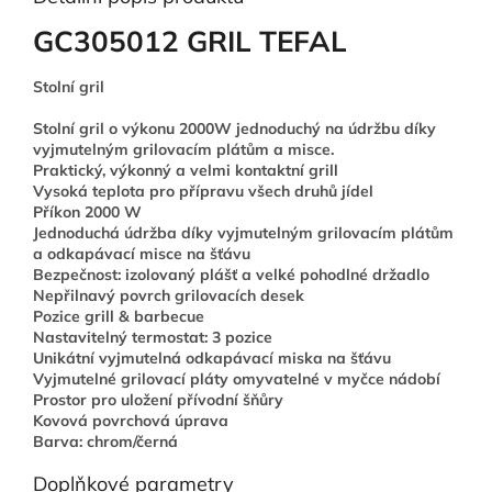
GC305012 GRIL TEFAL
Stolní gril
Stolní gril o výkonu 2000W jednoduchý na údržbu díky
vyjmutelným grilovacím plátům a misce.
Praktický, výkonný a velmi kontaktní grill
Vysoká teplota pro přípravu všech druhů jídel
Příkon 2000 W
Jednoduchá údržba díky vyjmutelným grilovacím plátům
a odkapávací misce na šťávu
Bezpečnost: izolovaný plášť a velké pohodlné držadlo
Nepřilnavý povrch grilovacích desek
Pozice grill & barbecue
Nastavitelný termostat: 3 pozice
Unikátní vyjmutelná odkapávací miska na šťávu
Vyjmutelné grilovací pláty omyvatelné v myčce nádobí
Prostor pro uložení přívodní šňůry
Kovová povrchová úprava
Barva: chrom/černá
Doplňkové parametry