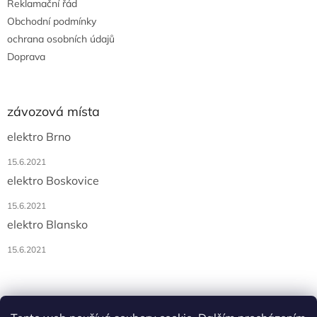
Reklamační řád
Obchodní podmínky
ochrana osobních údajů
Doprava
závozová místa
elektro Brno
15.6.2021
elektro Boskovice
15.6.2021
elektro Blansko
15.6.2021