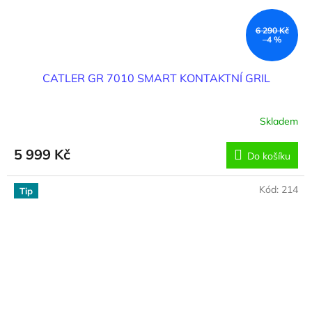
6 290 Kč
–4 %
CATLER GR 7010 SMART KONTAKTNÍ GRIL
Skladem
5 999 Kč
Do košíku
Kód:
214
Tip