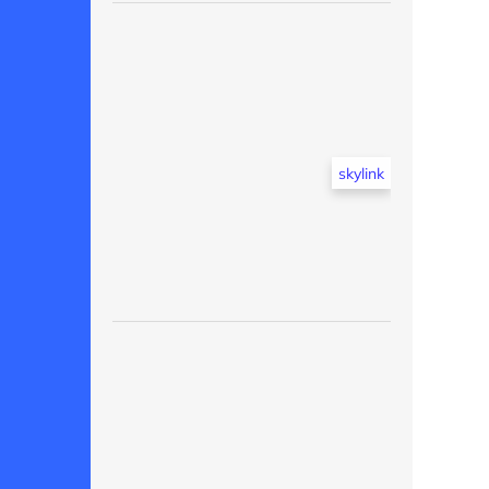
skylink