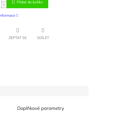
Přidat do košíku
 informace
ZEPTAT SE
SDÍLET
Doplňkové parametry