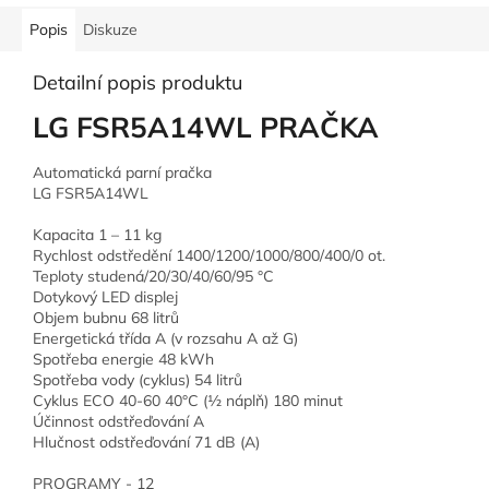
Popis
Diskuze
Detailní popis produktu
LG FSR5A14WL PRAČKA
Automatická parní pračka
LG FSR5A14WL
Kapacita 1 – 11 kg
Rychlost odstředění 1400/1200/1000/800/400/0 ot.
Teploty studená/20/30/40/60/95 °C
Dotykový LED displej
Objem bubnu 68 litrů
Energetická třída A (v rozsahu A až G)
Spotřeba energie 48 kWh
Spotřeba vody (cyklus) 54 litrů
Cyklus ECO 40-60 40°C (½ náplň) 180 minut
Účinnost odstřeďování A
Hlučnost odstřeďování 71 dB (A)
PROGRAMY - 12