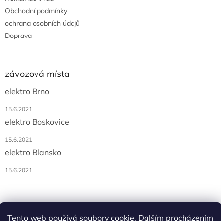
Obchodní podmínky
ochrana osobních údajů
Doprava
závozová místa
elektro Brno
15.6.2021
elektro Boskovice
15.6.2021
elektro Blansko
15.6.2021
Tento web používá soubory cookie. Dalším procházením