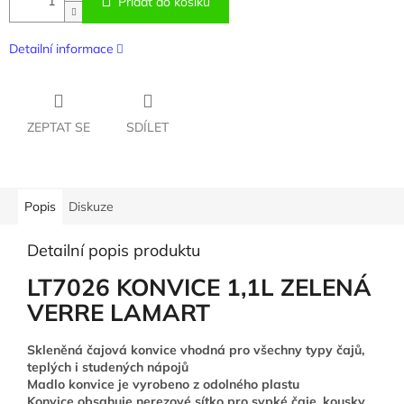
Přidat do košíku
Detailní informace
ZEPTAT SE
SDÍLET
Popis
Diskuze
Detailní popis produktu
LT7026 KONVICE 1,1L ZELENÁ
VERRE LAMART
Skleněná čajová konvice vhodná pro všechny typy čajů,
teplých i studených nápojů
Madlo konvice je vyrobeno z odolného plastu
Konvice obsahuje nerezové sítko pro sypké čaje, kousky