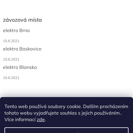
závozová místa
elektro Brno
15.6.2021
elektro Boskovice
15.6.2021
elektro Blansko
15.6.2021
Tento web používá soubory cookie. Dalším procházením
tohoto webu vyjadřujete souhlas s jejich používáním..
Více informací
zde
.
Vytvořil Shoptet