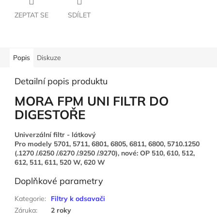
ZEPTAT SE
SDÍLET
Popis
Diskuze
Detailní popis produktu
MORA FPM UNI FILTR DO
DIGESTOŘE
Univerzální filtr - látkový
Pro modely 5701, 5711, 6801, 6805, 6811, 6800, 5710.1250
(.1270 /.6250 /.6270 /.9250 /.9270), nové: OP 510, 610, 512,
612, 511, 611, 520 W, 620 W
Doplňkové parametry
Kategorie
:
Filtry k odsavači
Záruka
:
2 roky