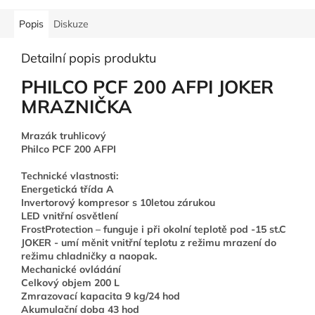
Popis
Diskuze
Detailní popis produktu
PHILCO PCF 200 AFPI JOKER
MRAZNIČKA
Mrazák truhlicový
Philco PCF 200 AFPI
Technické vlastnosti:
Energetická třída A
Invertorový kompresor s 10letou zárukou
LED vnitřní osvětlení
FrostProtection – funguje i při okolní teplotě pod -15 st.C
JOKER - umí měnit vnitřní teplotu z režimu mrazení do
režimu chladničky a naopak.
Mechanické ovládání
Celkový objem 200 L
Zmrazovací kapacita 9 kg/24 hod
Akumulační doba 43 hod