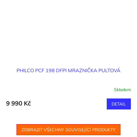
PHILCO PCF 198 DFPI MRAZNIČKA PULTOVÁ
Skladem
9 990 Kč
DETAIL
ZOBRAZIT VŠECHNY SOUVISEJÍCÍ PRODUKTY