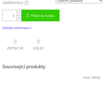
ODBĚRATELE
?
Přidat do košíku
Detailní informace
ZEPTAT SE
SDÍLET
Související produkty
Kód:
10010