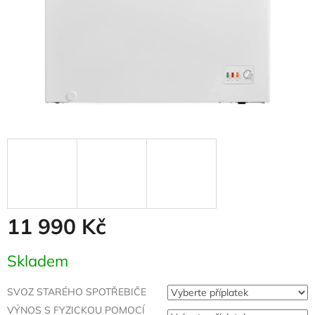
11 990 Kč
Měrná
Skladem
cena:
SVOZ STARÉHO SPOTŘEBIČE
VÝNOS S FYZICKOU POMOCÍ