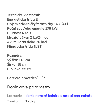
Technické vlastnosti:
Energetická třída E
Objem chladničky/mrazničky 163 l/41 l
Roční spotřeba energie 176 kWh
Hlučnost 40 dB
Mrazící výkon 2 kg/24 hod.
Akumulační doba 20 hod.
Klimatická třída N/ST
Rozměry:
Výška: 143 cm
Šířka: 55 cm
Hloubka: 55 cm
Barevné provedení: Bílá
Doplňkové parametry
Kategorie
:
Kombinované lednice s mrazákem nahoře
Záruka
:
2 roky