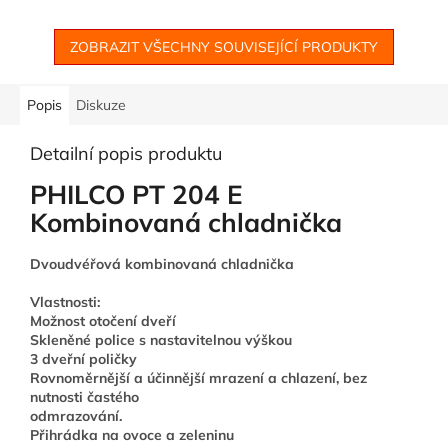
ZOBRAZIT VŠECHNY SOUVISEJÍCÍ PRODUKTY
Popis
Diskuze
Detailní popis produktu
PHILCO PT 204 E
Kombinovaná chladnička
Dvoudvéřová kombinovaná chladnička
Vlastnosti:
Možnost otočení dveří
Skleněné police s nastavitelnou výškou
3 dveřní poličky
Rovnoměrnější a účinnější mrazení a chlazení, bez
nutnosti častého
odmrazování.
Přihrádka na ovoce a zeleninu