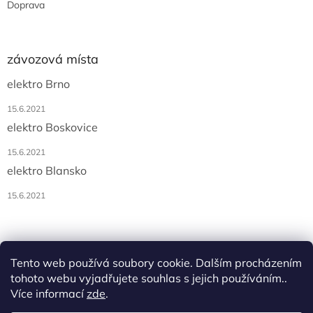
Doprava
závozová místa
elektro Brno
15.6.2021
elektro Boskovice
15.6.2021
elektro Blansko
15.6.2021
Tento web používá soubory cookie. Dalším procházením
tohoto webu vyjadřujete souhlas s jejich používáním..
Více informací
zde
.
Vytvořil Shoptet