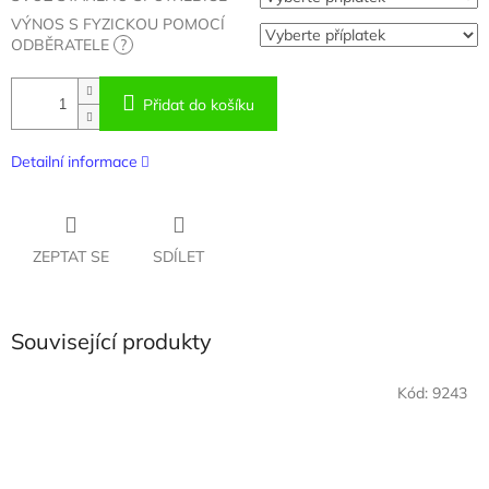
VÝNOS S FYZICKOU POMOCÍ
ODBĚRATELE
?
Přidat do košíku
Detailní informace
ZEPTAT SE
SDÍLET
Související produkty
Kód:
9243