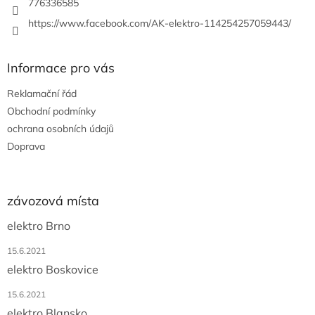
776336585
https://www.facebook.com/AK-elektro-114254257059443/
Informace pro vás
Reklamační řád
Obchodní podmínky
ochrana osobních údajů
Doprava
závozová místa
elektro Brno
15.6.2021
elektro Boskovice
15.6.2021
elektro Blansko