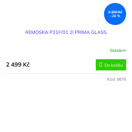
3 399 Kč
–26 %
REMOSKA P31F/01 2l PRIMA GLASS
Skladem
2 499 Kč
Do košíku
Kód:
9876