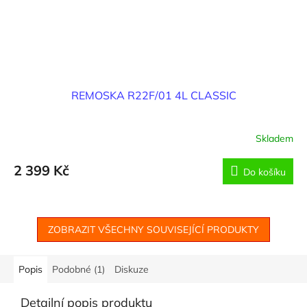
REMOSKA R22F/01 4L CLASSIC
Skladem
2 399 Kč
Do košíku
ZOBRAZIT VŠECHNY SOUVISEJÍCÍ PRODUKTY
Popis
Podobné (1)
Diskuze
Detailní popis produktu