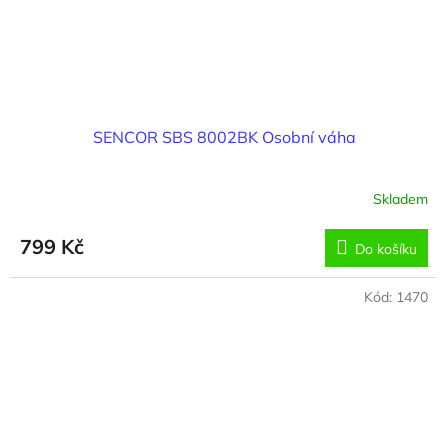
SENCOR SBS 8002BK Osobní váha
Skladem
799 Kč
Do košíku
Kód:
1470