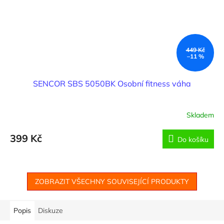
449 Kč
–11 %
SENCOR SBS 5050BK Osobní fitness váha
Skladem
399 Kč
Do košíku
ZOBRAZIT VŠECHNY SOUVISEJÍCÍ PRODUKTY
Popis
Diskuze