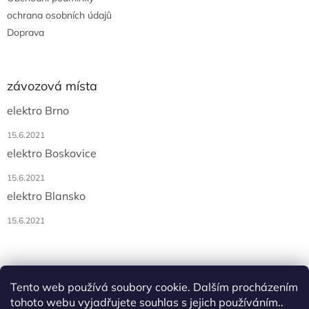
ochrana osobních údajů
Doprava
závozová místa
elektro Brno
15.6.2021
elektro Boskovice
15.6.2021
elektro Blansko
15.6.2021
Tento web používá soubory cookie. Dalším procházením
tohoto webu vyjadřujete souhlas s jejich používáním..