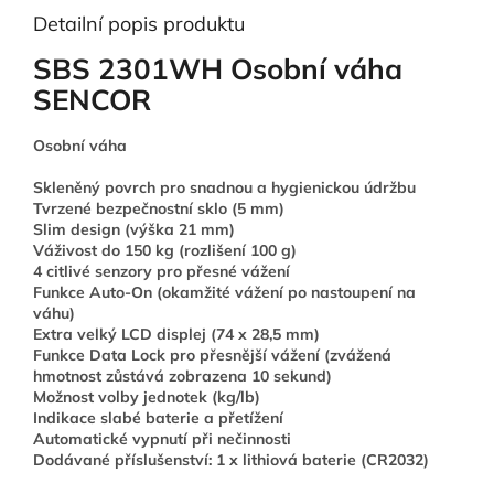
Detailní popis produktu
SBS 2301WH Osobní váha
SENCOR
Osobní váha
Skleněný povrch pro snadnou a hygienickou údržbu
Tvrzené bezpečnostní sklo (5 mm)
Slim design (výška 21 mm)
Váživost do 150 kg (rozlišení 100 g)
4 citlivé senzory pro přesné vážení
Funkce Auto-On (okamžité vážení po nastoupení na
váhu)
Extra velký LCD displej (74 x 28,5 mm)
Funkce Data Lock pro přesnější vážení (zvážená
hmotnost zůstává zobrazena 10 sekund)
Možnost volby jednotek (kg/lb)
Indikace slabé baterie a přetížení
Automatické vypnutí při nečinnosti
Dodávané příslušenství: 1 x lithiová baterie (CR2032)