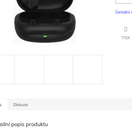
Detailní
TISK
s
Diskuze
ailní popis produktu