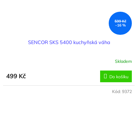
599 Kč
–16 %
SENCOR SKS 5400 kuchyňská váha
Skladem
499 Kč
Do košíku
Kód:
9372