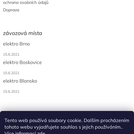
ochrana osobních údajů
Doprava
závozová místa
elektro Brno
15.6.2021
elektro Boskovice
15.6.2021
elektro Blansko
15.6.2021
Tento web používá soubory cookie. Dalším procházením
tohoto webu vyjadřujete souhlas s jejich používáním..
Více informací
zde
.