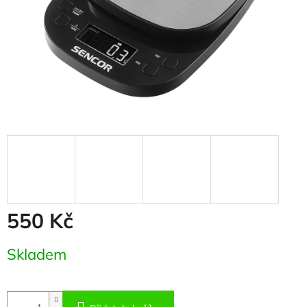
550 Kč
Měrná
Skladem
cena: