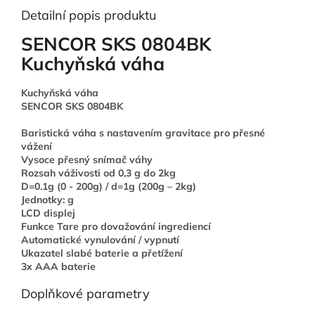
Detailní popis produktu
SENCOR SKS 0804BK
Kuchyňská váha
Kuchyňská váha
SENCOR SKS 0804BK
Baristická váha s nastavením gravitace pro přesné
vážení
Vysoce přesný snímač váhy
Rozsah váživosti od 0,3 g do 2kg
D=0.1g (0 - 200g) / d=1g (200g – 2kg)
Jednotky: g
LCD displej
Funkce Tare pro dovažování ingrediencí
Automatické vynulování / vypnutí
Ukazatel slabé baterie a přetížení
3x AAA baterie
Doplňkové parametry