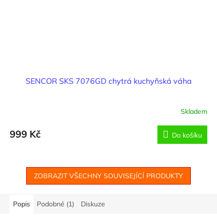
SENCOR SKS 7076GD chytrá kuchyňská váha
Skladem
999 Kč
Do košíku
ZOBRAZIT VŠECHNY SOUVISEJÍCÍ PRODUKTY
Popis
Podobné (1)
Diskuze