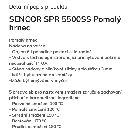
Detailní popis produktu
SENCOR SPR 5500SS Pomalý
hrnec
Pomalý hrnec
Nádoba na vaření
- Objem 6 l pohodlné postačí celé rodině
- Vrstva s technologií zabraňující přichytávání pokrmů
neobsahující PFOA
- Stěna nádoby z hliníkové slitiny s tloušťkou 3 mm
- Může být uložena do ledničky
-Může být umývána v myčce
5 předvoleb pro nastavení smažení zaručuje zachování
příchutí a karamelizaci ingrediencí
- Pozvolné smažení 100 °C
- Pomalé smažení 120 °C
- Střední smažení 150 °C
- Restování 170 °C
- Prudké osmažení 180 °C