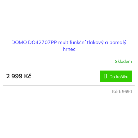
DOMO DO42707PP multifunkční tlakový a pomalý
hrnec
Skladem
2 999 Kč
Do košíku
Kód:
9690