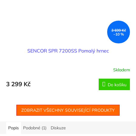
3 699 Kč
–10 %
SENCOR SPR 7200SS Pomalý hrnec
Skladem
3 299 Kč
Do košíku
ZOBRAZIT VŠECHNY SOUVISEJÍCÍ PRODUKTY
Popis
Podobné (1)
Diskuze