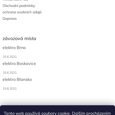
Obchodní podmínky
ochrana osobních údajů
Doprava
závozová místa
elektro Brno
15.6.2021
elektro Boskovice
15.6.2021
elektro Blansko
15.6.2021
Tento web používá soubory cookie. Dalším procházením