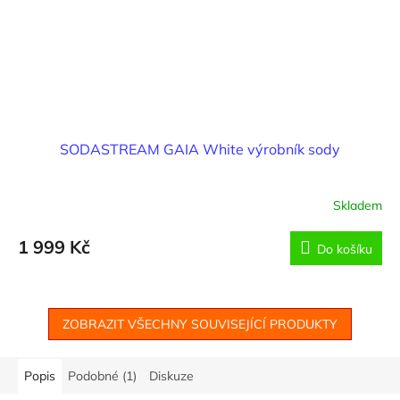
SODASTREAM GAIA White výrobník sody
Skladem
1 999 Kč
Do košíku
ZOBRAZIT VŠECHNY SOUVISEJÍCÍ PRODUKTY
Popis
Podobné (1)
Diskuze