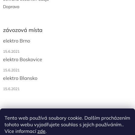
Doprava
závozová místa
elektro Brno
15.6.2021
elektro Boskovice
15.6.2021
elektro Blansko
15.6.2021
Tento web používá soubory cookie. Dalším procházením
tohoto webu vyjadřujete souhlas s jejich používáním..
Více informací
zde
.