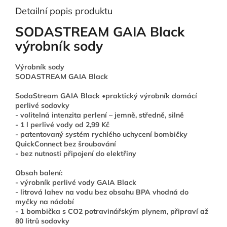
Detailní popis produktu
SODASTREAM GAIA Black
výrobník sody
Výrobník sody
SODASTREAM GAIA Black
SodaStream GAIA Black •praktický výrobník domácí
perlivé sodovky
- volitelná intenzita perlení – jemně, středně, silně
- 1 l perlivé vody od 2,99 Kč
- patentovaný systém rychlého uchycení bombičky
QuickConnect bez šroubování
- bez nutnosti připojení do elektřiny
Obsah balení:
- výrobník perlivé vody GAIA Black
- litrová lahev na vodu bez obsahu BPA vhodná do
myčky na nádobí
- 1 bombička s CO2 potravinářským plynem, připraví až
80 litrů sodovky