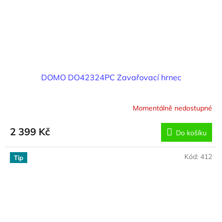
DOMO DO42324PC Zavařovací hrnec
Momentálně nedostupné
2 399 Kč
Do košíku
Kód:
412
Tip