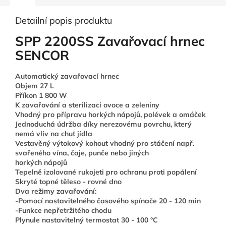
Detailní popis produktu
SPP 2200SS Zavařovací hrnec
SENCOR
Automatický zavařovací hrnec
Objem 27 L
Příkon 1 800 W
K zavařování a sterilizaci ovoce a zeleniny
Vhodný pro přípravu horkých nápojů, polévek a omáček
Jednoduchá údržba díky nerezovému povrchu, který
nemá vliv na chuť jídla
Vestavěný výtokový kohout vhodný pro stáčení např.
svařeného vína, čaje, punče nebo jiných
horkých nápojů
Tepelně izolované rukojeti pro ochranu proti popálení
Skryté topné těleso - rovné dno
Dva režimy zavařování:
-Pomocí nastavitelného časového spínače 20 - 120 min
-Funkce nepřetržitého chodu
Plynule nastavitelný termostat 30 - 100 °C