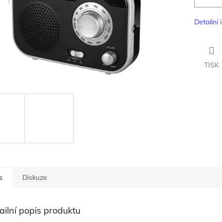
Detailní
TISK
s
Diskuze
ailní popis produktu