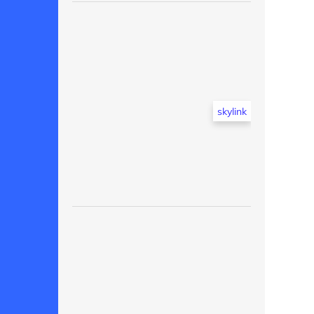
skylink