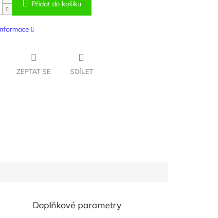
Přidat do košíku
 informace
ZEPTAT SE
SDÍLET
Doplňkové parametry