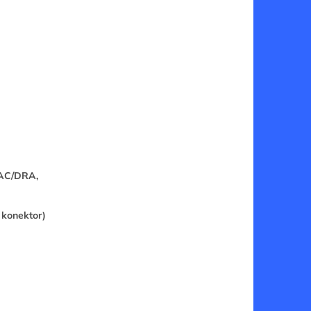
AAC/DRA,
 konektor)