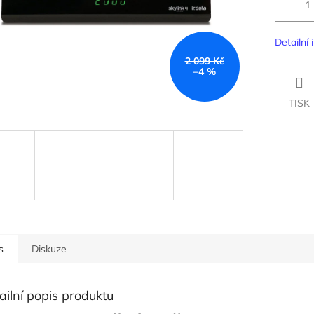
Detailní
2 099 Kč
–4 %
TISK
s
Diskuze
ailní popis produktu