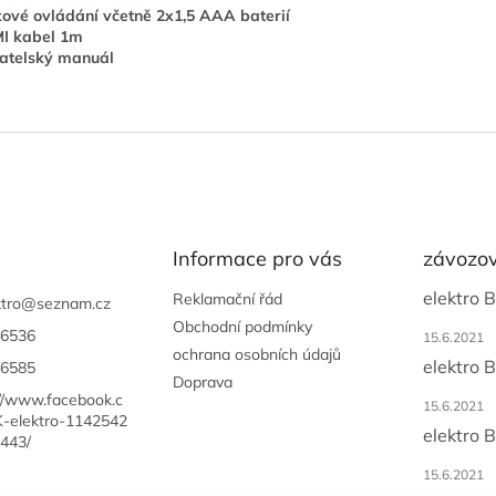
ové ovládání včetně 2x1,5 AAA baterií
I kabel 1m
atelský manuál
Informace pro vás
závozov
elektro 
Reklamační řád
tro
@
seznam.cz
Obchodní podmínky
6536
15.6.2021
ochrana osobních údajů
elektro 
6585
Doprava
://www.facebook.c
15.6.2021
-elektro-1142542
elektro 
443/
15.6.2021