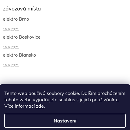
závozová místa
elektro Brno
15.6.2021
elektro Boskovice
15.6.2021
elektro Blansko
15.6.2021
Tento web používá soubory cookie. Dalším procházením
tohoto webu vyjadřujete souhlas s jejich používáním..
Více informací
zde
.
Vytvořil Shoptet
Nastavení