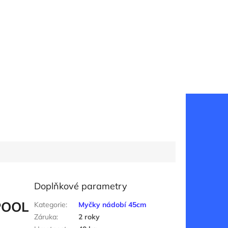
Doplňkové parametry
POOL
Kategorie
:
Myčky nádobí 45cm
Záruka
:
2 roky