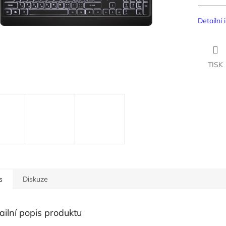
Detailní
TISK
s
Diskuze
ailní popis produktu