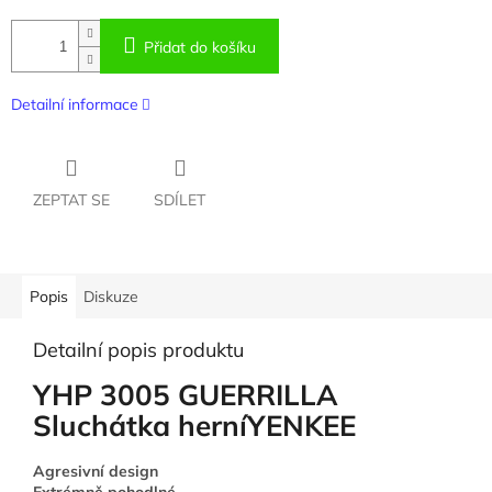
Přidat do košíku
Detailní informace
ZEPTAT SE
SDÍLET
Popis
Diskuze
Detailní popis produktu
YHP 3005 GUERRILLA
Sluchátka herníYENKEE
Agresivní design
Extrémně pohodlné