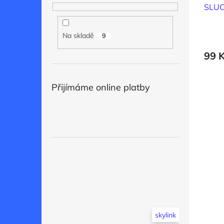
SLU
Na skladě
9
99 
Přijímáme online platby
skylink