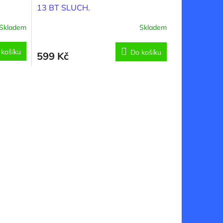
13 BT SLUCH.
Skladem
Skladem
 košíku
Do košíku
599 Kč