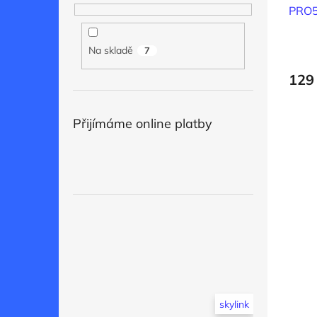
PRO
Na skladě
7
129
Přijímáme online platby
skylink