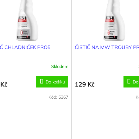
IČ CHLADNIČEK PRO5
ČISTIČ NA MW TROUBY P
Skladem
Do košíku
Do
 Kč
129 Kč
Kód:
5367
K