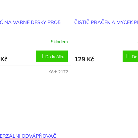
IČ NA VARNÉ DESKY PRO5
ČISTIČ PRAČEK A MYČEK 
Skladem
Do košíku
Do
 Kč
129 Kč
Kód:
2172
VERZÁLNÍ ODVÁPŇOVAČ