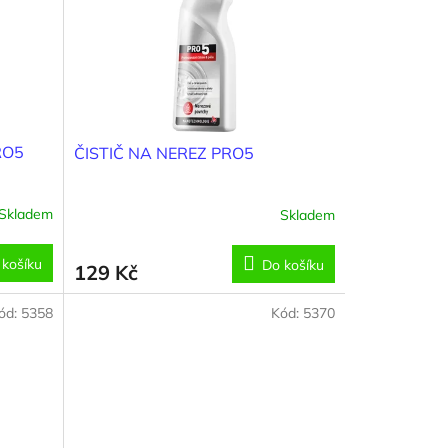
RO5
ČISTIČ NA NEREZ PRO5
Skladem
Skladem
 košíku
Do košíku
129 Kč
ód:
5358
Kód:
5370