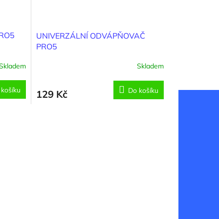
PRO5
UNIVERZÁLNÍ ODVÁPŇOVAČ
PRO5
Skladem
Skladem
 košíku
Do košíku
129 Kč