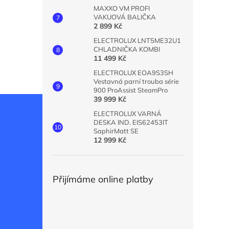
MAXXO VM PROFI
VAKUOVÁ BALIČKA
2 899 Kč
ELECTROLUX LNT5ME32U1
CHLADNIČKA KOMBI
11 499 Kč
ELECTROLUX EOA9S3SH
Vestavná parní trouba série
900 ProAssist SteamPro
39 999 Kč
ELECTROLUX VARNÁ
DESKA IND. EIS62453IT
SaphirMatt SE
12 999 Kč
Přijímáme online platby