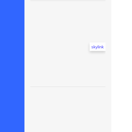
skylink