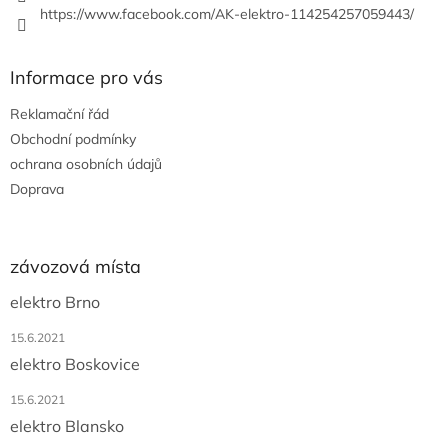
https://www.facebook.com/AK-elektro-114254257059443/
Informace pro vás
Reklamační řád
Obchodní podmínky
ochrana osobních údajů
Doprava
závozová místa
elektro Brno
15.6.2021
elektro Boskovice
15.6.2021
elektro Blansko