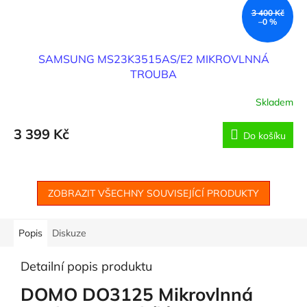
3 400 Kč
–0 %
SAMSUNG MS23K3515AS/E2 MIKROVLNNÁ
TROUBA
Skladem
3 399 Kč
Do košíku
ZOBRAZIT VŠECHNY SOUVISEJÍCÍ PRODUKTY
Popis
Diskuze
Detailní popis produktu
DOMO DO3125 Mikrovlnná