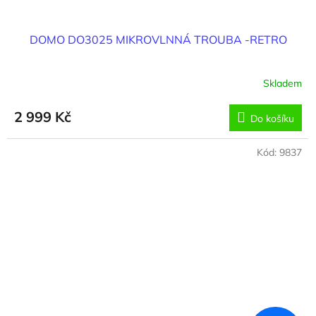
DOMO DO3025 MIKROVLNNÁ TROUBA -RETRO
Skladem
2 999 Kč
Do košíku
Kód:
9837