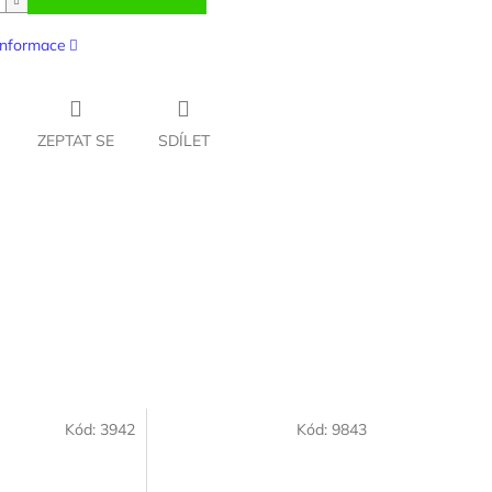
 informace
ZEPTAT SE
SDÍLET
Kód:
3942
Kód:
9843