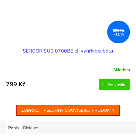
899 Kč
–11 %
SENCOR SUB 0700BE el. vyhřívací bota
Skladem
799 Kč
Do košíku
ZOBRAZIT VŠECHNY SOUVISEJÍCÍ PRODUKTY
Popis
Diskuze