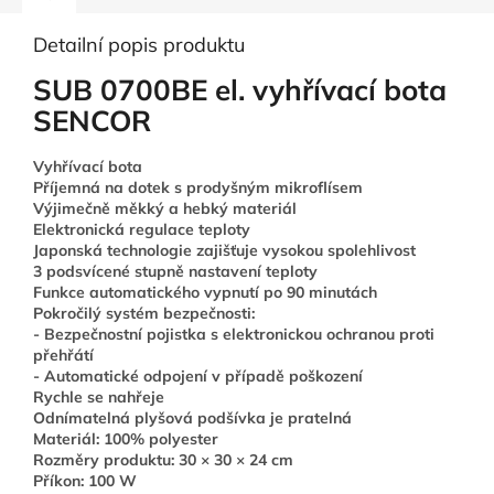
Detailní popis produktu
SUB 0700BE el. vyhřívací bota
SENCOR
Vyhřívací bota
Příjemná na dotek s prodyšným mikroflísem
Výjimečně měkký a hebký materiál
Elektronická regulace teploty
Japonská technologie zajišťuje vysokou spolehlivost
3 podsvícené stupně nastavení teploty
Funkce automatického vypnutí po 90 minutách
Pokročilý systém bezpečnosti:
- Bezpečnostní pojistka s elektronickou ochranou proti
přehřátí
- Automatické odpojení v případě poškození
Rychle se nahřeje
Odnímatelná plyšová podšívka je pratelná
Materiál: 100% polyester
Rozměry produktu: 30 × 30 × 24 cm
Příkon: 100 W