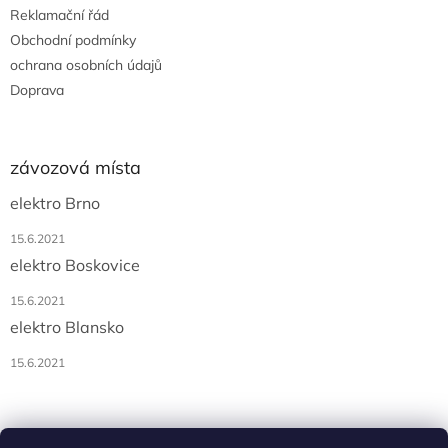
Reklamační řád
Obchodní podmínky
ochrana osobních údajů
Doprava
závozová místa
elektro Brno
15.6.2021
elektro Boskovice
15.6.2021
elektro Blansko
15.6.2021