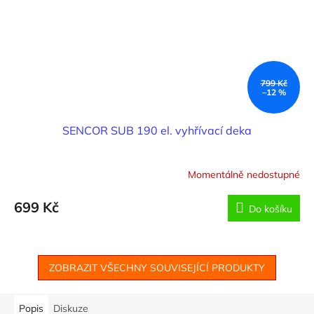
799 Kč
–12 %
SENCOR SUB 190 el. vyhřívací deka
Momentálně nedostupné
699 Kč
Do košíku
ZOBRAZIT VŠECHNY SOUVISEJÍCÍ PRODUKTY
Popis
Diskuze